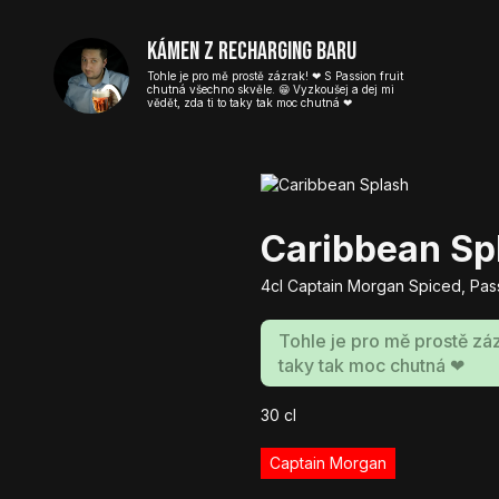
Kámen z Recharging baru
Tohle je pro mě prostě zázrak! ❤ S Passion fruit
chutná všechno skvěle. 😁 Vyzkoušej a dej mi
vědět, zda ti to taky tak moc chutná ❤
Caribbean Sp
4cl Captain Morgan Spiced, Pass
Tohle je pro mě prostě záz
taky tak moc chutná ❤
30
cl
Captain Morgan