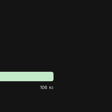
106
Kč