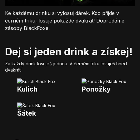
Ke každému drinku si vylosuj dárek. Kdo přijde v
černém triku, losuje pokaždé dvakrát! Doprodáme
zásoby BlackFoxe.
Dej si jeden drink a získej!
Za každý drink losuješ jednou. V černém triku losuješ hned
dvakrát!
Kulich
Ponožky
Šátek